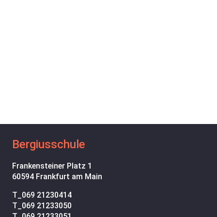
Bergiusschule
Frankensteiner Platz 1
60594 Frankfurt am Main
T_
069 21230414
T_
069 21233050
T_
069 21233051