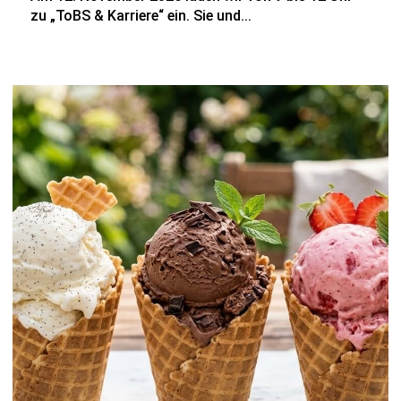
zu „ToBS & Karriere“ ein. Sie und...