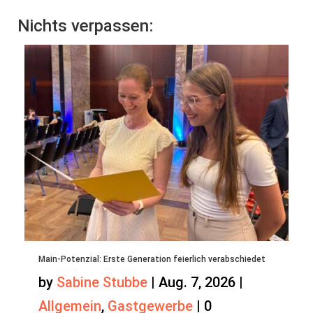
Nichts verpassen:
Main-Potenzial: Erste Generation feierlich verabschiedet
by
Sabine Stubbe
|
Aug. 7, 2026
|
Allgemein
,
Gastgewerbe
|
0