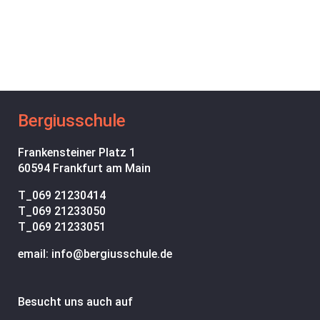
Bergiusschule
Frankensteiner Platz 1
60594 Frankfurt am Main
T_
069 21230414
T_
069 21233050
T_
069 21233051
email: info@bergiusschule.de
Besucht uns auch auf