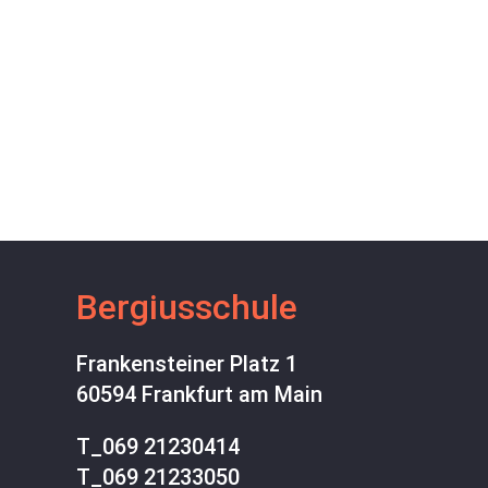
Bergiusschule
Frankensteiner Platz 1
60594 Frankfurt am Main
T_
069 21230414
T_
069 21233050