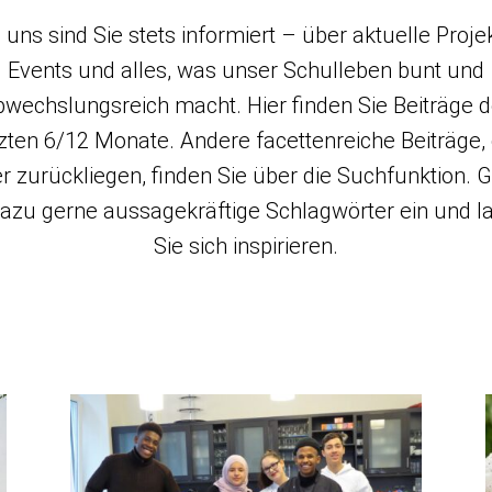
 uns sind Sie stets informiert – über aktuelle Proje
Events und alles, was unser Schulleben bunt und
bwechslungsreich macht. Hier finden Sie Beiträge d
tzten 6/12 Monate. Andere facettenreiche Beiträge, 
er zurückliegen, finden Sie über die Suchfunktion. 
dazu gerne aussagekräftige Schlagwörter ein und l
Sie sich inspirieren.