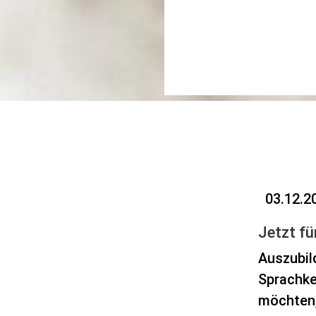
03.12.2
Jetzt f
Auszubild
Sprachke
möchten, 