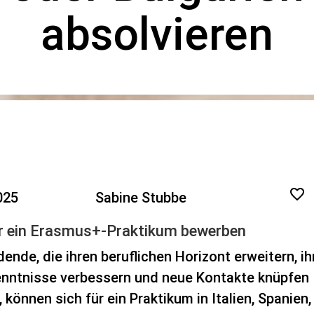
absolvieren
025
Sabine Stubbe
ür ein Erasmus+-Praktikum bewerben
ende, die ihren beruflichen Horizont erweitern, ih
nntnisse verbessern und neue Kontakte knüpfen
können sich für ein Praktikum in Italien, Spanien,