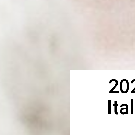
20
Ita