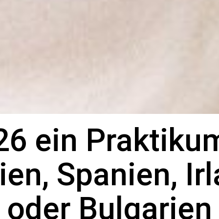
26 ein Praktikum
lien, Spanien, Ir
oder Bulgarien