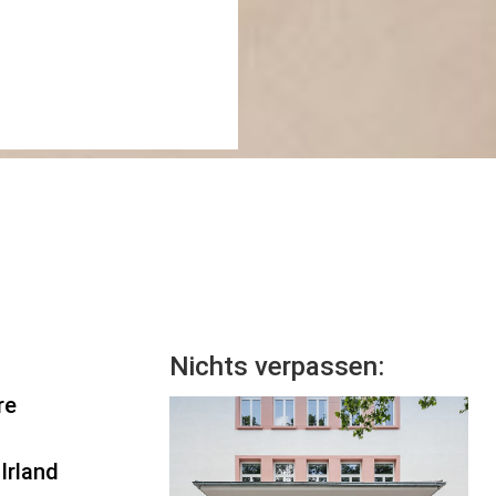
Nichts verpassen:
re
 Irland