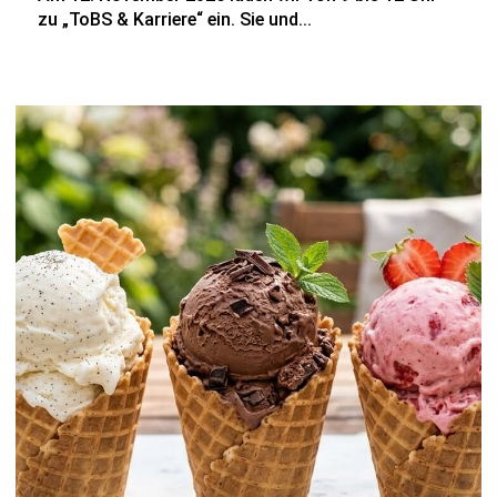
zu „ToBS & Karriere“ ein. Sie und...