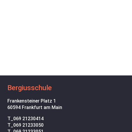
Bergiusschule
Frankensteiner Platz 1
60594 Frankfurt am Main
T_
069 21230414
T_
069 21233050
T_
069 21233051