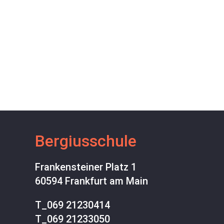
Bergiusschule
Frankensteiner Platz 1
60594 Frankfurt am Main
T_
069 21230414
T_
069 21233050