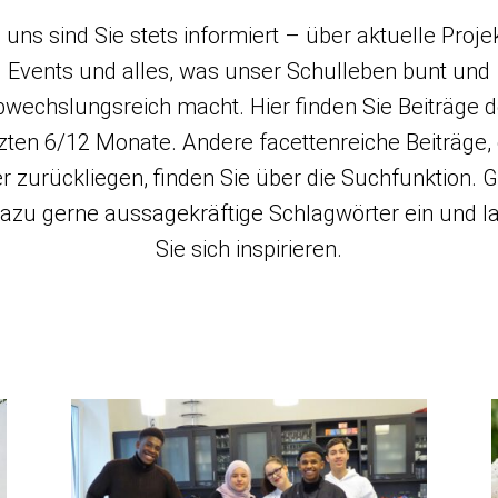
 uns sind Sie stets informiert – über aktuelle Proje
Events und alles, was unser Schulleben bunt und
bwechslungsreich macht. Hier finden Sie Beiträge d
tzten 6/12 Monate. Andere facettenreiche Beiträge, 
er zurückliegen, finden Sie über die Suchfunktion. 
dazu gerne aussagekräftige Schlagwörter ein und l
Sie sich inspirieren.