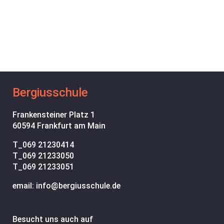
Bergiusschule
Frankensteiner Platz 1
60594 Frankfurt am Main
T_
069 21230414
T_
069 21233050
T_
069 21233051
email: info@bergiusschule.de
Besucht uns auch auf