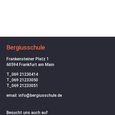
Bergiusschule
Frankensteiner Platz 1
60594 Frankfurt am Main
T_
069 21230414
T_
069 21233050
T_
069 21233051
email: info@bergiusschule.de
Besucht uns auch auf