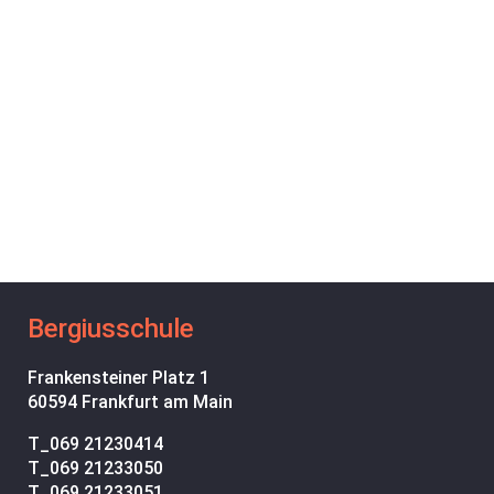
Bergiusschule
Frankensteiner Platz 1
60594 Frankfurt am Main
T_
069 21230414
T_
069 21233050
T_
069 21233051