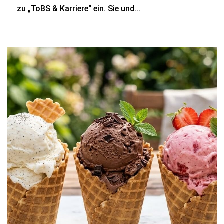
zu „ToBS & Karriere“ ein. Sie und...