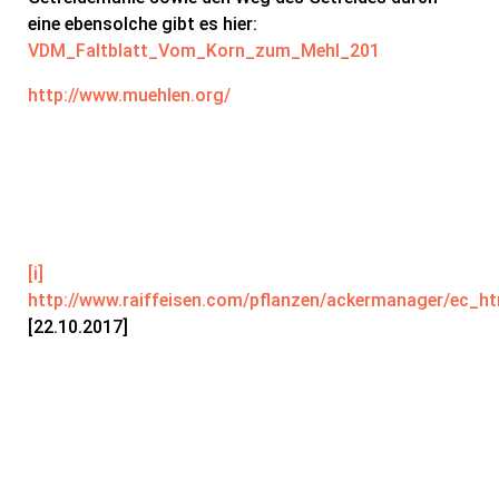
eine ebensolche gibt es hier:
VDM_Faltblatt_Vom_Korn_zum_Mehl_201
http://www.muehlen.org/
[i]
http://www.raiffeisen.com/pflanzen/ackermanager/ec_h
[22.10.2017]