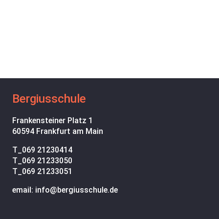
Bergiusschule
Frankensteiner Platz 1
60594 Frankfurt am Main
T_
069 21230414
T_
069 21233050
T_
069 21233051
email: info@bergiusschule.de