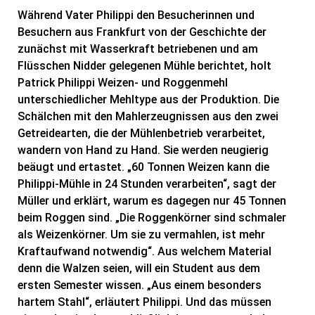
Während Vater Philippi den Besucherinnen und
Besuchern aus Frankfurt von der Geschichte der
zunächst mit Wasserkraft betriebenen und am
Flüsschen Nidder gelegenen Mühle berichtet, holt
Patrick Philippi Weizen- und Roggenmehl
unterschiedlicher Mehltype aus der Produktion. Die
Schälchen mit den Mahlerzeugnissen aus den zwei
Getreidearten, die der Mühlenbetrieb verarbeitet,
wandern von Hand zu Hand. Sie werden neugierig
beäugt und ertastet. „60 Tonnen Weizen kann die
Philippi-Mühle in 24 Stunden verarbeiten“, sagt der
Müller und erklärt, warum es dagegen nur 45 Tonnen
beim Roggen sind. „Die Roggenkörner sind schmaler
als Weizenkörner. Um sie zu vermahlen, ist mehr
Kraftaufwand notwendig“. Aus welchem Material
denn die Walzen seien, will ein Student aus dem
ersten Semester wissen. „Aus einem besonders
hartem Stahl“, erläutert Philippi. Und das müssen