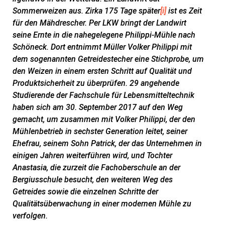
Sommerweizen aus. Zirka 175 Tage später
[i]
ist es Zeit
für den Mähdrescher. Per LKW bringt der Landwirt
seine Ernte in die nahegelegene Philippi-Mühle nach
Schöneck. Dort entnimmt Müller Volker Philippi mit
dem sogenannten Getreidestecher eine Stichprobe, um
den Weizen in einem ersten Schritt auf Qualität und
Produktsicherheit zu überprüfen. 29 angehende
Studierende der Fachschule für Lebensmitteltechnik
haben sich am 30. September 2017 auf den Weg
gemacht, um zusammen mit Volker Philippi, der den
Mühlenbetrieb in sechster Generation leitet, seiner
Ehefrau, seinem Sohn Patrick, der das Unternehmen in
einigen Jahren weiterführen wird, und Tochter
Anastasia, die zurzeit die Fachoberschule an der
Bergiusschule besucht, den weiteren Weg des
Getreides sowie die einzelnen Schritte der
Qualitätsüberwachung in einer modernen Mühle zu
verfolgen.