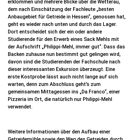
erklommen und mehrere Blicke über die Wetterau,
dem nach Einschätzung der Fachleute „besten
Anbaugebiet für Getreide in Hessen“, genossen hat,
geht es wieder nach unten und durch das Lager.
Dort entscheidet sich der ein oder andere
Studierende für den Erwerb eines Sack Mehls mit
der Aufschrift „Philippi-Mehl, immer gut“. Dass das
Backen zuhause nun bestimmt gut gelingen wird,
davon sind die Studierenden der Fachschule nach
dieser interessanten Exkursion überzeugt. Eine
erste Kostprobe lässt auch nicht lange auf sich
warten, denn zum Abschluss geht’s zum
gemeinsamen Mittagessen ins „Da Franco“, einer
Pizzeria im Ort, die natürlich nur Philippi-Mehl
verwendet.
Weitere Informationen über den Aufbau einer
Getreidemühle sowie den Weg des Getreides durch