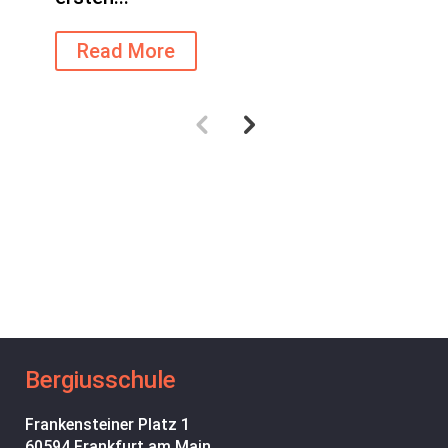
Read More
Bergiusschule
Frankensteiner Platz 1
60594 Frankfurt am Main