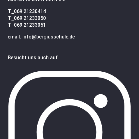
T_
069 21230414
T_
069 21233050
T_
069 21233051
email: info@bergiusschule.de
Besucht uns auch auf