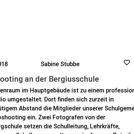
018
Sabine Stubbe
ooting an der Bergiusschule
senraum im Hauptgebäude ist zu einem professio
o umgestaltet. Dort finden sich zurzeit in
tigem Abstand die Mitglieder unserer Schulgem
shooting ein. Zwei Fotografen von der
gschule setzen die Schulleitung, Lehrkräfte,