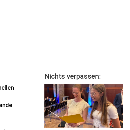
Nichts verpassen:
nellen
einde