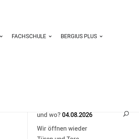
FACHSCHULE
BERGIUS PLUS
Nichts verpassen
Schulstart: Wann
und wo?
04.08.2026
Wir öffnen wieder