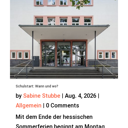
Schulstart: Wann und wo?
by
Sabine Stubbe
|
Aug. 4, 2026
|
Allgemein
|
0 Comments
Mit dem Ende der hessischen
Sommerferien beginnt am Montag,