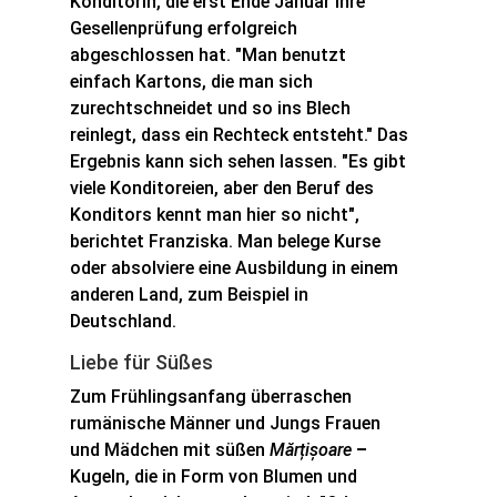
Konditorin, die erst Ende Januar ihre
Gesellenprüfung erfolgreich
abgeschlossen hat. "Man benutzt
einfach Kartons, die man sich
zurechtschneidet und so ins Blech
reinlegt, dass ein Rechteck entsteht." Das
Ergebnis kann sich sehen lassen. "Es gibt
viele Konditoreien, aber den Beruf des
Konditors kennt man hier so nicht",
berichtet Franziska. Man belege Kurse
oder absolviere eine Ausbildung in einem
anderen Land, zum Beispiel in
Deutschland.
Liebe für Süßes
Zum Frühlingsanfang überraschen
rumänische Männer und Jungs Frauen
und Mädchen mit süßen
Mărțișoare
–
Kugeln, die in Form von Blumen und