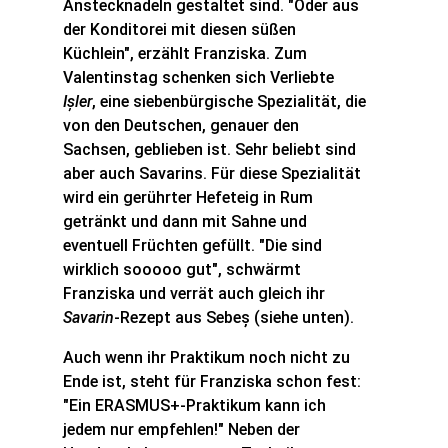
Anstecknadeln gestaltet sind. "Oder aus
der Konditorei mit diesen süßen
Küchlein", erzählt Franziska. Zum
Valentinstag schenken sich Verliebte
Ișler
, eine siebenbürgische Spezialität, die
von den Deutschen, genauer den
Sachsen, geblieben ist. Sehr beliebt sind
aber auch Savarins. Für diese Spezialität
wird ein gerührter Hefeteig in Rum
getränkt und dann mit Sahne und
eventuell Früchten gefüllt. "Die sind
wirklich sooooo gut", schwärmt
Franziska und verrät auch gleich ihr
Savarin
-Rezept aus Sebeș (siehe unten).
Auch wenn ihr Praktikum noch nicht zu
Ende ist, steht für Franziska schon fest:
"Ein ERASMUS+-Praktikum kann ich
jedem nur empfehlen!" Neben der