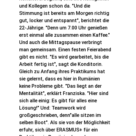
und Kollegen schon da. "Und die
Stimmung ist bereits am Morgen richtig
gut, locker und entspannt", berichtet die
22-Jährige. "Denn um 7.00 Uhr genießen
erst einmal alle zusammen einen Kaffee."
Und auch die Mittagspause verbringt
man gemeinsam. Einen festen Feierabend
gibt es nicht. "Es wird gearbeitet, bis die
Arbeit fertig ist", sagt die Konditorin.
Gleich zu Anfang ihres Praktikums hat
sie gelernt, dass es hier in Rumänien
keine Probleme gibt. "Das liegt an der
Mentalität", erklärt Franziska. "Hier sind
sich alle einig: Es gibt für alles eine
Lösung!" Und: Teamwork wird
großgeschrieben, denn"alle sitzen im
selben Boot". Als sie von der Möglichkeit
erfuhr, sich über ERASMUS+ für ein