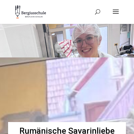
Rumänische Savarinliebe