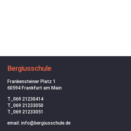
Bergiusschule
Frankensteiner Platz 1
60594 Frankfurt am Main
T_
069 21230414
T_
069 21233050
T_
069 21233051
email: info@bergiusschule.de