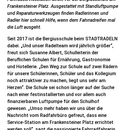
Frankensteiner Platz. Ausgestattet mit Standluftpumpe
und Reparatur­werkzeugen finden Radlerinnen und
Radler hier schnell Hilfe, wenn dem Fahrradreifen mal
die Luft ausgeht.
Seit 2017 ist die Bergiusschule beim STADTRADELN
dabei. „Und unser Radelteam wird jährlich größer“,
freut sich Susanne Albert, Schulleiterin der
Beruflichen Schulen für Ernährung, Gastronomie
und Hotellerie. „Den Weg zur Schule auf zwei Rädern
für unsere Schülerinnen, Schüler und das Kollegium
noch attraktiver zu machen, liegt uns sehr am
Herzen“. Die Schule sei schon länger auf der Suche
nach einer festinstallierten und vor allem auch
finanzierbaren Luftpumpe für den Schulhof
gewesen. „Umso mehr haben wir uns über die
Nachricht vom Radfahrbüro gefreut, dass eine
Service-Station am Frankensteiner Platz errichtet
werden soll“, sagt die passionierte Fahrradfahrerin