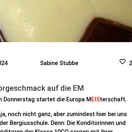
024
Sabine Stubbe
orgeschmack auf die EM
 Donnerstag startet die Europa M
EIS
terschaft.
ja, noch nicht ganz, aber zumindest hier bei uns
 der Bergiusschule. Denn: Die Konditorinnen und
nditoren der Klasse 10CO sorgen mit ihrer