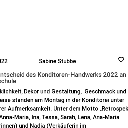
022
Sabine Stubbe
ntscheid des Konditoren-Handwerks 2022 an 
schule
lichkeit, Dekor und
Gestaltung,
Geschmack und
eise standen am Montag in der Konditorei unter
er Aufmerksamkeit. Unter dem Motto „Retrospek
Anna-Maria, Ina, Tessa, Sarah, Lena, Ana-Maria
rinnen) und Nadja (Verkäuferin im