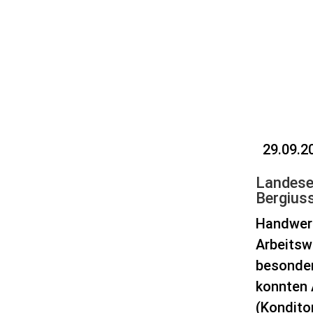
29.09.2
Landese
Bergius
Handwerk
Arbeitsw
besonder
konnten 
(Kondito