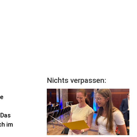
Nichts verpassen:
ne
 Das
ch im