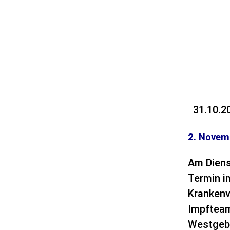
31.10.2
2. Novem
Am Diens
Termin i
Krankenv
Impfteam
Westgeb