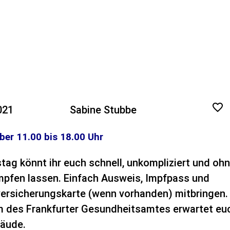
021
Sabine Stubbe
ber 11.00 bis 18.00 Uhr
tag könnt ihr euch schnell, unkompliziert und oh
mpfen lassen. Einfach Ausweis, Impfpass und
ersicherungskarte (wenn vorhanden) mitbringen.
 des Frankfurter Gesundheitsamtes erwartet eu
äude.