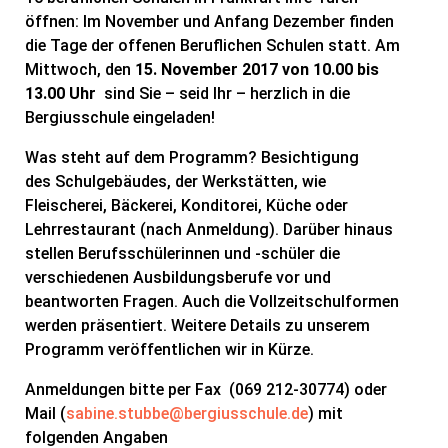
öffnen: Im November und Anfang Dezember finden
die Tage der offenen Beruflichen Schulen statt. Am
Mittwoch, den
15. November 2017 von 10.00 bis
13.00 Uhr
sind Sie – seid Ihr – herzlich in die
Bergiusschule eingeladen!
Was steht auf dem Programm? Besichtigung
des Schulgebäudes, der Werkstätten, wie
Fleischerei, Bäckerei, Konditorei, Küche oder
Lehrrestaurant (nach Anmeldung). Darüber hinaus
stellen Berufsschülerinnen und -schüler die
verschiedenen Ausbildungsberufe vor und
beantworten Fragen. Auch die Vollzeitschulformen
werden präsentiert. Weitere Details zu unserem
Programm veröffentlichen wir in Kürze.
Anmeldungen bitte per Fax (069 212-30774) oder
Mail (
sabine.stubbe@bergiusschule.de
) mit
folgenden Angaben