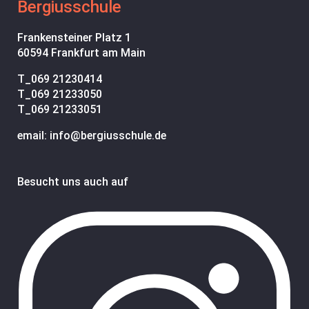
Bergiusschule
Frankensteiner Platz 1
60594 Frankfurt am Main
T_
069 21230414
T_
069 21233050
T_
069 21233051
email: info@bergiusschule.de
Besucht uns auch auf