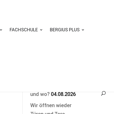
FACHSCHULE
BERGIUS PLUS
Nichts verpassen
Schulstart: Wann
und wo?
04.08.2026
Wir öffnen wieder