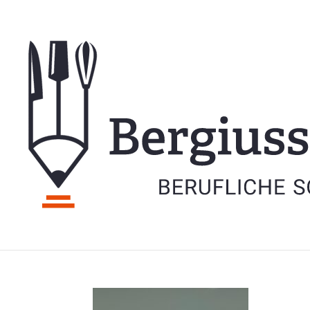
Image (11)
8.05.2025