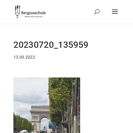
20230720_135959
13.09.2023