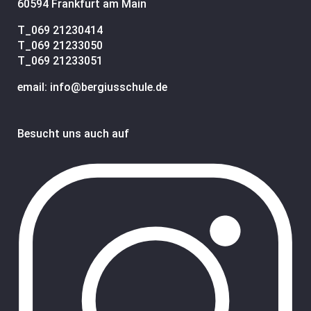
60594 Frankfurt am Main
T_
069 21230414
T_
069 21233050
T_
069 21233051
email: info@bergiusschule.de
Besucht uns auch auf