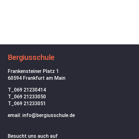
Bergiusschule
Frankensteiner Platz 1
60594 Frankfurt am Main
T_
069 21230414
T_
069 21233050
T_
069 21233051
email: info@bergiusschule.de
Besucht uns auch auf